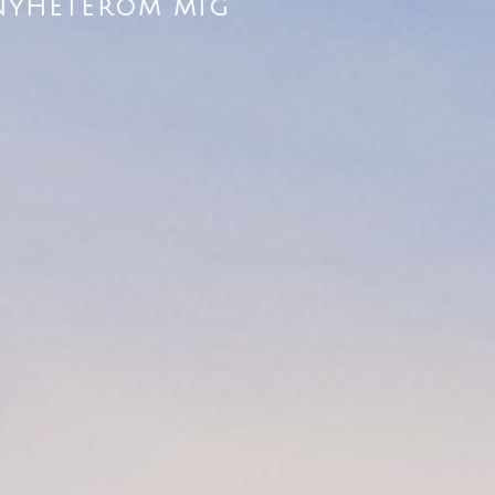
NYHETER
OM MIG