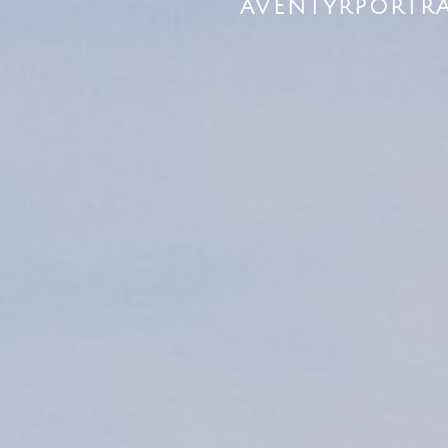
ÄVENTYR
PORTR